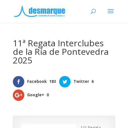
11ª Regata Interclubes
de la Ría de Pontevedra
2025
Facebook
183
Twitter
6
Google+
0
11ª Regata