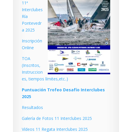
11ª
Interclubes
Ría
Pontevedr
a 2025
Inscripción
Online
TOA
(Inscritos,
Instruccion
es, tiempos límites,etc..)
Puntuación Trofeo Desafío Interclubes
2025
Resultados
Galería de Fotos 11 Interclubes 2025
Vídeos 11 Regata Interclubes 2025