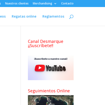
s
Nuestros clientes
Merchandising
Contacto
deos
Regatas online
Reglamentos
Canal Desmarque
¡¡Suscríbete!!
Seguimientos Online