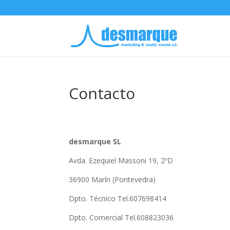
Contacto
desmarque SL
Avda. Ezequiel Massoni 19, 2ºD
36900 Marín (Pontevedra)
Dpto. Técnico Tel.607698414
Dpto. Comercial Tel.608823036