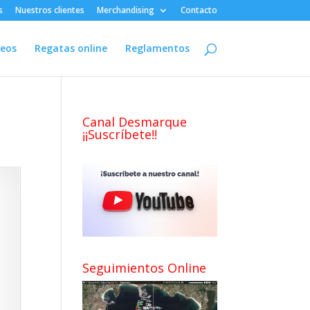
s
Nuestros clientes
Merchandising
Contacto
deos
Regatas online
Reglamentos
Canal Desmarque
¡¡Suscríbete!!
Seguimientos Online