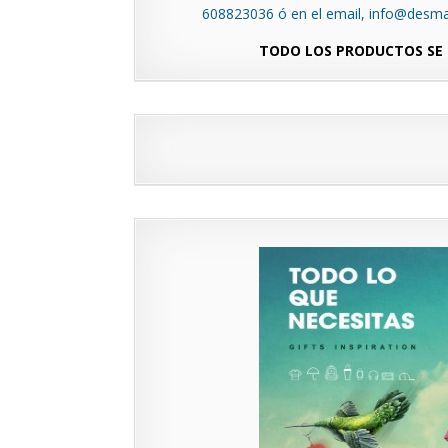
608823036 ó en el email, info@desm
TODO LOS PRODUCTOS SE 