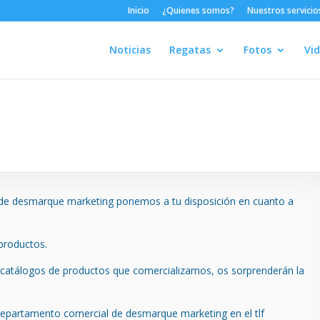
Inicio
¿Quienes somos?
Nuestros servicio
Noticias
Regatas
Fotos
Vi
de desmarque marketing ponemos a tu disposición en cuanto a
productos.
 catálogos de productos que comercializamos, os sorprenderán la
departamento comercial de desmarque marketing en el tlf