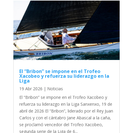
El “Bribon” se impone en el Trofeo
Xacobeo y refuerza su liderazgo en la
Liga
19 Abr 2026
|
Noticias
El “Bribon” se impone en el Trofeo Xacobeo y
refuerza su liderazgo en la Liga Sanxenxo, 19 de
abril de 2026 El “Bribon”, liderado por el Rey Juan
Carlos y con el cántabro Jane Abascal a la caña,
se proclamó vencedor del Trofeo Xacobeo,
segunda serie de la Liga de 6...