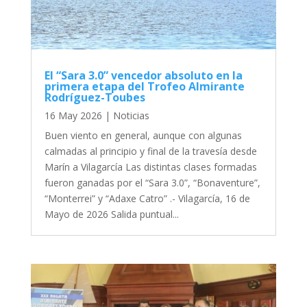
El “Sara 3.0” vencedor absoluto en la
primera etapa del Trofeo Almirante
Rodríguez-Toubes
16 May 2026
|
Noticias
Buen viento en general, aunque con algunas
calmadas al principio y final de la travesía desde
Marín a Vilagarcía Las distintas clases formadas
fueron ganadas por el “Sara 3.0”, “Bonaventure”,
“Monterrei” y “Adaxe Catro” .- Vilagarcía, 16 de
Mayo de 2026 Salida puntual...