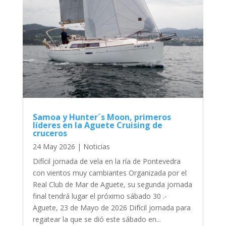
Samoa y Hunter´s Moon, primeros
líderes en la Aguete Cruising de
cruceros
24 May 2026
|
Noticias
Difícil jornada de vela en la ría de Pontevedra
con vientos muy cambiantes Organizada por el
Real Club de Mar de Aguete, su segunda jornada
final tendrá lugar el próximo sábado 30 .-
Aguete, 23 de Mayo de 2026 Difícil jornada para
regatear la que se dió este sábado en...