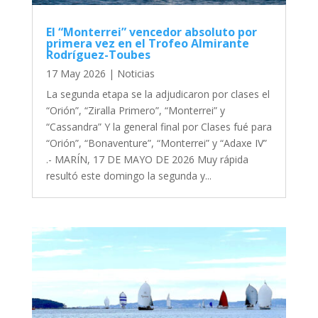
El “Monterrei” vencedor absoluto por
primera vez en el Trofeo Almirante
Rodríguez-Toubes
17 May 2026
|
Noticias
La segunda etapa se la adjudicaron por clases el
“Orión”, “Ziralla Primero”, “Monterrei” y
“Cassandra” Y la general final por Clases fué para
“Orión”, “Bonaventure”, “Monterrei” y “Adaxe IV”
.- MARÍN, 17 DE MAYO DE 2026 Muy rápida
resultó este domingo la segunda y...