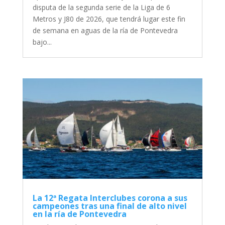
disputa de la segunda serie de la Liga de 6
Metros y J80 de 2026, que tendrá lugar este fin
de semana en aguas de la ría de Pontevedra
bajo...
La 12ª Regata Interclubes corona a sus
campeones tras una final de alto nivel
en la ría de Pontevedra