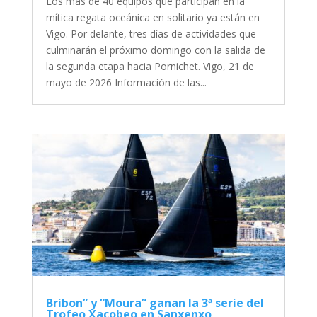
Los más de 40 equipos que participan en la
mítica regata oceánica en solitario ya están en
Vigo. Por delante, tres días de actividades que
culminarán el próximo domingo con la salida de
la segunda etapa hacia Pornichet. Vigo, 21 de
mayo de 2026 Información de las...
Bribon” y “Moura” ganan la 3ª serie del
Trofeo Xacobeo en Sanxenxo