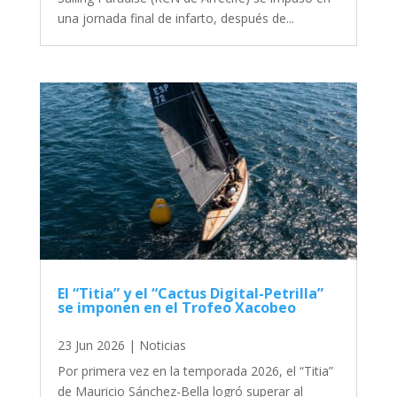
una jornada final de infarto, después de...
El “Titia” y el “Cactus Digital-Petrilla”
se imponen en el Trofeo Xacobeo
23 Jun 2026
|
Noticias
Por primera vez en la temporada 2026, el “Titia”
de Mauricio Sánchez-Bella logró superar al