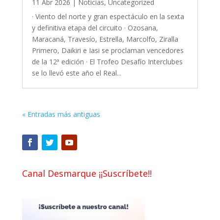
11 Abr 2026
|
Noticias
,
Uncategorized
· Viento del norte y gran espectáculo en la sexta
y definitiva etapa del circuito · Ozosana,
Maracaná, Travesío, Estrella, Marcolfo, Ziralla
Primero, Daikiri e Iasi se proclaman vencedores
de la 12ª edición · El Trofeo Desafío Interclubes
se lo llevó este año el Real...
« Entradas más antiguas
Canal Desmarque ¡¡Suscríbete!!