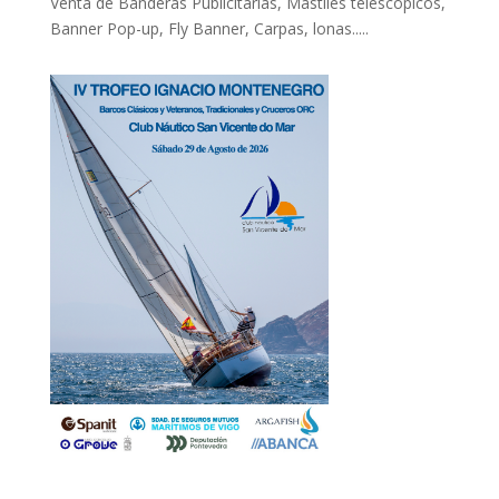
Venta de Banderas Publicitarias, Mástiles telescópicos,
Banner Pop-up, Fly Banner, Carpas, lonas.....