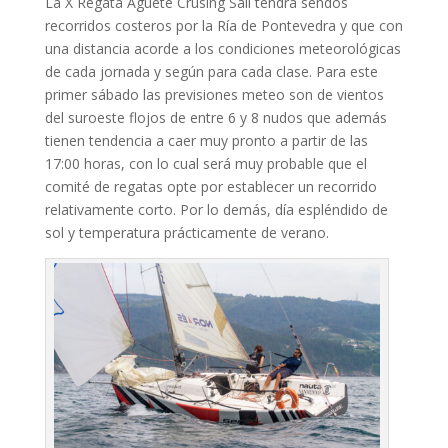
La X Regata Aguete Crusing Sail tendrá sendos
recorridos costeros por la Ría de Pontevedra y que con
una distancia acorde a los condiciones meteorológicas
de cada jornada y según para cada clase. Para este
primer sábado las previsiones meteo son de vientos
del suroeste flojos de entre 6 y 8 nudos que además
tienen tendencia a caer muy pronto a partir de las
17:00 horas, con lo cual será muy probable que el
comité de regatas opte por establecer un recorrido
relativamente corto. Por lo demás, día espléndido de
sol y temperatura prácticamente de verano.