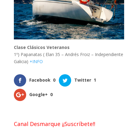
Clase Clásicos Veteranos
1º) Papanatas ( Elan 35 – Andrés Froiz – Independiente
Galicia)
+INFO
Facebook
0
Twitter
1
Google+
0
Canal Desmarque ¡¡Suscríbete!!