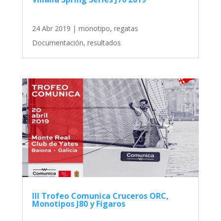
24 Abr 2019
|
monotipo
,
regatas
Documentación, resultados
III Trofeo Comunica Cruceros ORC,
Monotipos J80 y Fígaros