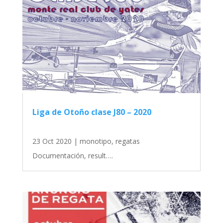
Liga de Otoño clase J80 – 2020
23 Oct 2020
|
monotipo
,
regatas
Documentación, result….