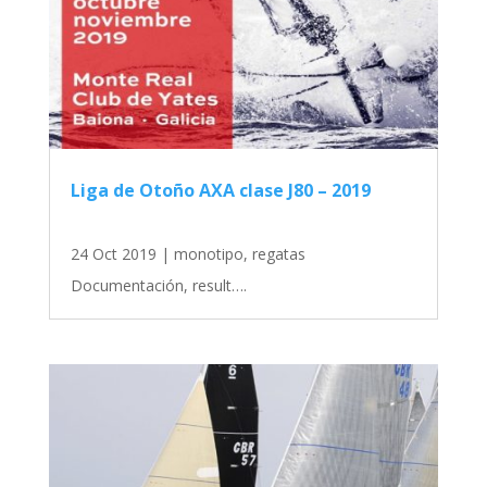
Liga de Otoño AXA clase J80 – 2019
24 Oct 2019
|
monotipo
,
regatas
Documentación, result….