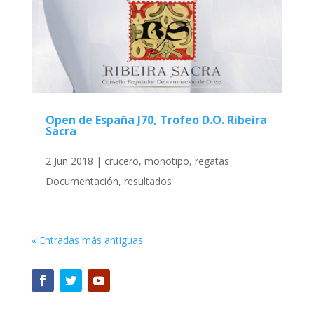
Open de España J70, Trofeo D.O. Ribeira
Sacra
2 Jun 2018
|
crucero
,
monotipo
,
regatas
Documentación, resultados
« Entradas más antiguas