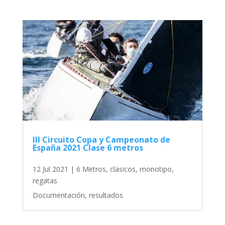
III Circuito Copa y Campeonato de
España 2021 Clase 6 metros
12 Jul 2021
|
6 Metros
,
clasicos
,
monotipo
,
regatas
Documentación, resultados