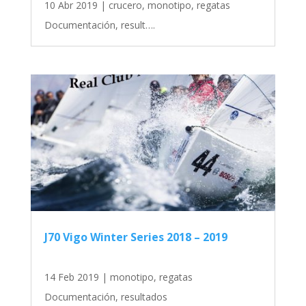
10 Abr 2019
|
crucero
,
monotipo
,
regatas
Documentación, result….
J70 Vigo Winter Series 2018 – 2019
14 Feb 2019
|
monotipo
,
regatas
Documentación, resultados