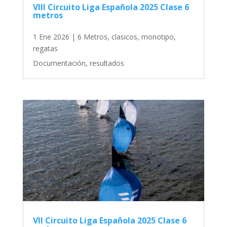
VIII Circuito Liga Española 2025 Clase 6
metros
1 Ene 2026
|
6 Metros
,
clasicos
,
monotipo
,
regatas
Documentación, resultados
VII Circuito Liga Española 2025 Clase 6