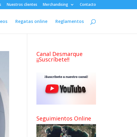
s
Nuestros clientes
Merchandising
Contacto
deos
Regatas online
Reglamentos
Canal Desmarque
¡¡Suscríbete!!
Seguimientos Online