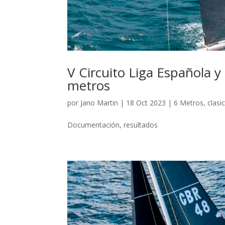
V Circuito Liga Española
metros
por
Jano Martin
|
18 Oct 2023
|
6 Metros
,
clasi
Documentación, resultados