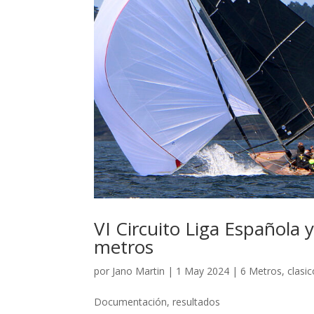
VI Circuito Liga Española
metros
por
Jano Martin
|
1 May 2024
|
6 Metros
,
clasi
Documentación, resultados