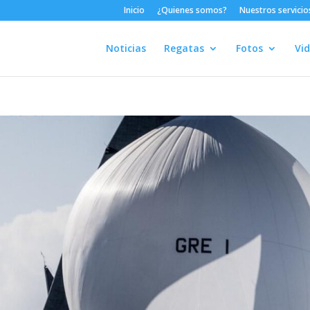
Inicio
¿Quienes somos?
Nuestros servicio
Noticias
Regatas
Fotos
Vi