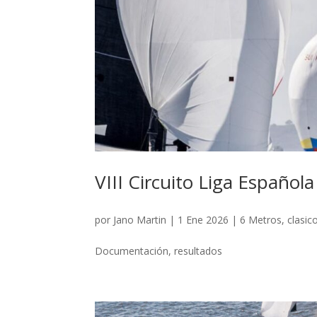
VIII Circuito Liga Español
por
Jano Martin
|
1 Ene 2026
|
6 Metros
,
clasic
Documentación, resultados