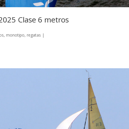
 2025 Clase 6 metros
cos
,
monotipo
,
regatas
|