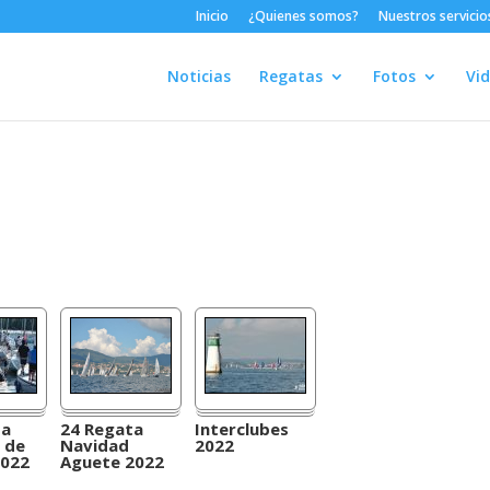
Inicio
¿Quienes somos?
Nuestros servicio
Noticias
Regatas
Fotos
Vi
ta
24 Regata
Interclubes
 de
Navidad
2022
2022
Aguete 2022