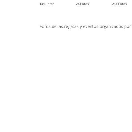
131
Fotos
24
Fotos
213
Fotos
Fotos de las regatas y eventos organizados po