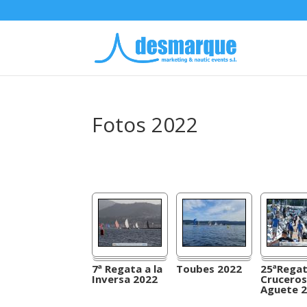
Fotos 2022
7ª Regata a la
Toubes 2022
25ªRega
Inversa 2022
Cruceros
Aguete 