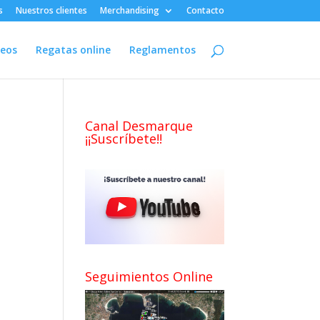
s
Nuestros clientes
Merchandising
Contacto
deos
Regatas online
Reglamentos
Canal Desmarque
¡¡Suscríbete!!
Seguimientos Online