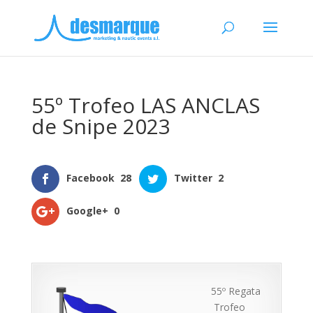
55º Trofeo LAS ANCLAS
de Snipe 2023
Facebook
28
Twitter
2
Google+
0
55º Regata
Trofeo