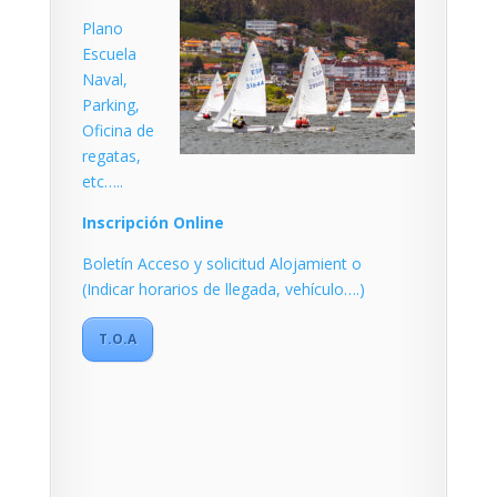
Plano
Escuela
Naval,
Parking,
Oficina de
regatas,
etc…..
Inscripción Online
Boletín Acceso y solicitud Alojamient o
(Indicar horarios de llegada, vehículo….)
T.O.A