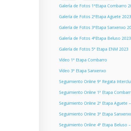
Galería de Fotos 1ªEtapa Combarro 
Galería de Fotos 2ªEtapa Aguete 202
Galería de Fotos 3ªEtapa Sanxenxo 2
Galería de Fotos 4ªEtapa Beluso 202
Galería de Fotos 5ª Etapa ENM 2023
Vídeo 1ª Etapa Combarro
Vídeo 3ª Etapa Sanxenxo
Seguimiento Online 9ª Regata Interclu
Seguimiento Online 1ª Etapa Combar
Seguimiento Online 2ª Etapa Aguete 
Seguimiento Online 3ª Etapa Sanxenx
Seguimiento Online 4ª Etapa Beluso 