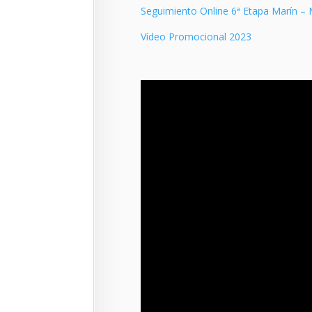
Seguimiento Online 6ª Etapa Marín – 
Vídeo Promocional 2023