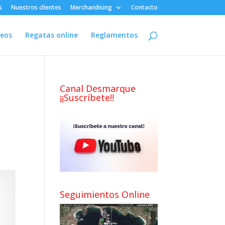
s
Nuestros clientes
Merchandising
Contacto
deos
Regatas online
Reglamentos
Canal Desmarque
¡¡Suscríbete!!
Seguimientos Online