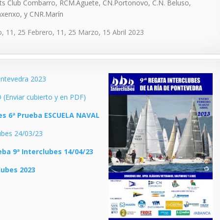
ts Club Combarro, RCM.Aguete, CN.Portonovo, C.N. Beluso,
xenxo, y CNR.Marín
, 11, 25 Febrero, 11, 25 Marzo, 15 Abril 2023
Pontevedra 2023
Enviar cubierto y en PDF)
bes 6ª Prueba ESCUELA NAVAL
lubes 24/03/23
ueba 9ª Interclubes 14/04/23
lubes 2023