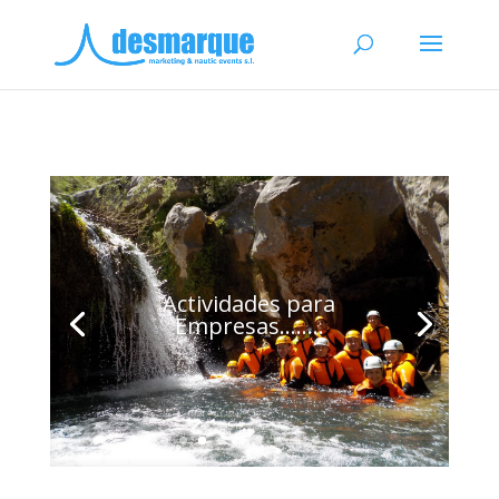
Carreras Populares,
Torneos, Trekking.......