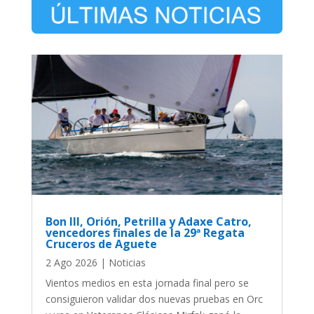
Bon III, Orión, Petrilla y Adaxe Catro,
vencedores finales de la 29ª Regata
Cruceros de Aguete
2 Ago 2026
|
Noticias
Vientos medios en esta jornada final pero se
consiguieron validar dos nuevas pruebas en Orc