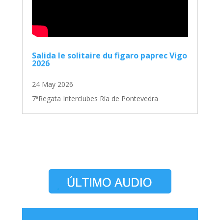
Salida le solitaire du figaro paprec Vigo
2026
24 May 2026
7ªRegata Interclubes Ría de Pontevedra