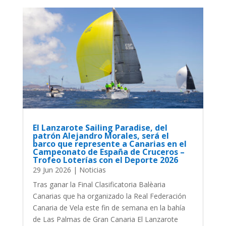
El Lanzarote Sailing Paradise, del
patrón Alejandro Morales, será el
barco que represente a Canarias en el
Campeonato de España de Cruceros –
Trofeo Loterías con el Deporte 2026
29 Jun 2026
|
Noticias
Tras ganar la Final Clasificatoria Balèaria
Canarias que ha organizado la Real Federación
Canaria de Vela este fin de semana en la bahía
de Las Palmas de Gran Canaria El Lanzarote