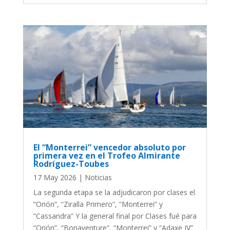
El “Monterrei” vencedor absoluto por
primera vez en el Trofeo Almirante
Rodríguez-Toubes
17 May 2026
|
Noticias
La segunda etapa se la adjudicaron por clases el
“Orión”, “Ziralla Primero”, “Monterrei” y
“Cassandra” Y la general final por Clases fué para
“Orión”, “Bonaventure”, “Monterrei” y “Adaxe IV”