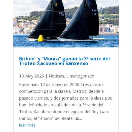
Bribon” y “Moura” ganan la 3ª serie del
Trofeo Xacobeo en Sanxenxo
18 May 2026
|
Noticias
,
Uncategorized
Sanxenxo, 17 de mayo de 2026 Tres días de
competición para la clase 6 Metros, desde el
pasado viernes, y dos jornadas para la clase J/80
han definido los resultados de la 3ª serie del
Trofeo Xacobeo, donde el equipo del Rey Juan
Carlos, el “Bribon” del Real Club...
leer más