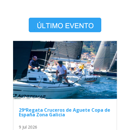
29ªRegata Cruceros de Aguete Copa de
España Zona Galicia
9 Jul 2026