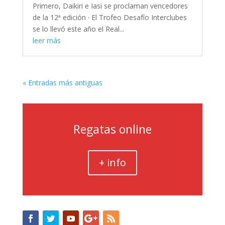
Primero, Daikiri e Iasi se proclaman vencedores
de la 12ª edición · El Trofeo Desafío Interclubes
se lo llevó este año el Real...
leer más
« Entradas más antiguas
Regatas online
+ info