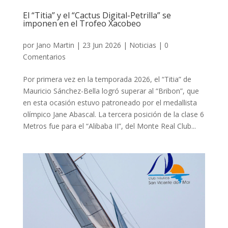
El “Titia” y el “Cactus Digital-Petrilla” se
imponen en el Trofeo Xacobeo
por
Jano Martin
|
23 Jun 2026
|
Noticias
|
0
Comentarios
Por primera vez en la temporada 2026, el “Titia” de
Mauricio Sánchez-Bella logró superar al “Bribon”, que
en esta ocasión estuvo patroneado por el medallista
olímpico Jane Abascal. La tercera posición de la clase 6
Metros fue para el “Alibaba II”, del Monte Real Club...