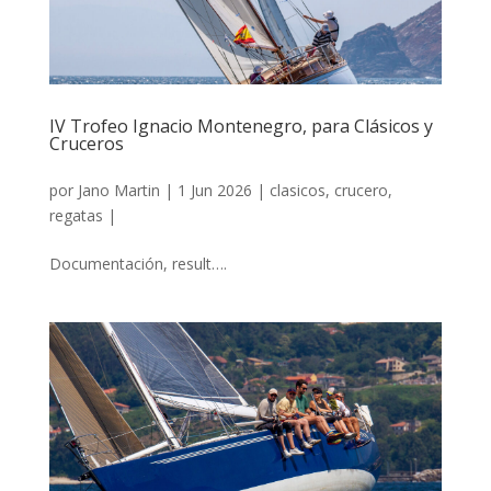
IV Trofeo Ignacio Montenegro, para Clásicos y
Cruceros
por
Jano Martin
|
1 Jun 2026
|
clasicos
,
crucero
,
regatas
|
Documentación, result….