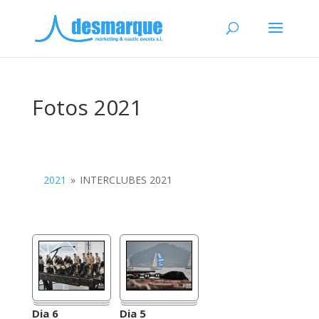
Fotos 2021
2021
»
INTERCLUBES 2021
Dia 6
Dia 5