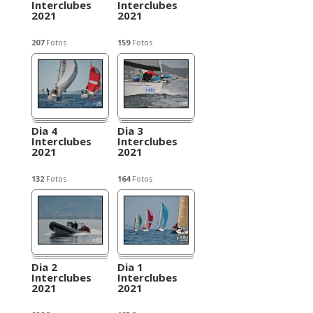
Interclubes
Interclubes
2021
2021
207
Fotos
159
Fotos
Dia 4
Dia 3
Interclubes
Interclubes
2021
2021
132
Fotos
164
Fotos
Dia 2
Dia 1
Interclubes
Interclubes
2021
2021