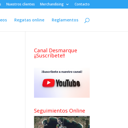
s
Nuestros clientes
Merchandising
Contacto
deos
Regatas online
Reglamentos
Canal Desmarque
¡¡Suscríbete!!
Seguimientos Online