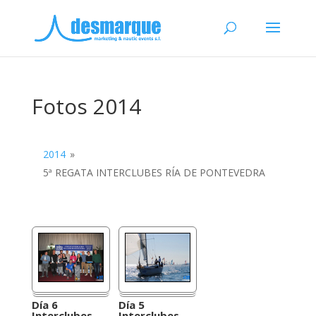
Fotos 2014
2014
»
5ª REGATA INTERCLUBES RÍA DE PONTEVEDRA
Día 6
Día 5
Interclubes
Interclubes