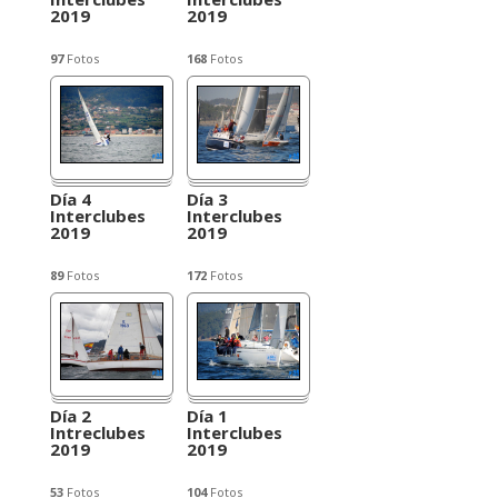
2019
2019
97
Fotos
168
Fotos
Día 4
Día 3
Interclubes
Interclubes
2019
2019
89
Fotos
172
Fotos
Día 2
Día 1
Intreclubes
Interclubes
2019
2019
53
Fotos
104
Fotos