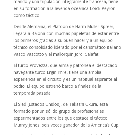
mando y una tripulación íntegramente francesa, tiene
en su formación a la leyenda oceánica Loïck Peyron
como táctico.
Desde Alemania, el Platoon de Harm Müller-Spreer,
llegará a Baiona con muchas papeletas de estar entre
los primeros gracias a su buen hacer y a un equipo
técnico consolidado liderado por el carismático italiano
Vasco Vascotto y el mallorquín Jordi Calafat.
El turco Provezza, que arma y patronea el destacado
navegante turco Ergin Imre, tiene una amplia
experiencia en el circuito y es un habitual aspirante al
podio. El equipo estrenó barco a finales de la
temporada pasada.
El Sled (Estados Unidos), de Takashi Okura, está
formado por un sólido grupo de profesionales
experimentados entre los que destaca el táctico
Murray Jones, seis veces ganador de la America’s Cup.