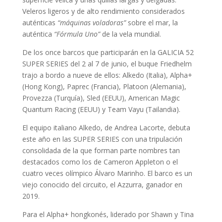
Veleros ligeros y de alto rendimiento considerados
auténticas
“máquinas voladoras”
sobre el mar, la
auténtica
“Fórmula Uno”
de la vela mundial.
De los once barcos que participarán en la GALICIA 52
SUPER SERIES del 2 al 7 de junio, el buque Friedhelm
trajo a bordo a nueve de ellos: Alkedo (Italia), Alpha+
(Hong Kong), Paprec (Francia), Platoon (Alemania),
Provezza (Turquía), Sled (EEUU), American Magic
Quantum Racing (EEUU) y Team Vayu (Tailandia).
El equipo italiano Alkedo, de Andrea Lacorte, debuta
este año en las SUPER SERIES con una tripulación
consolidada de la que forman parte nombres tan
destacados como los de Cameron Appleton o el
cuatro veces olímpico Álvaro Marinho. El barco es un
viejo conocido del circuito, el Azzurra, ganador en
2019.
Para el Alpha+ hongkonés, liderado por Shawn y Tina