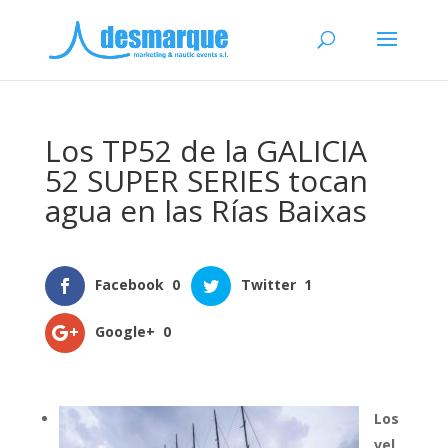
Los TP52 de la GALICIA
52 SUPER SERIES tocan
agua en las Rías Baixas
Facebook
0
Twitter
1
Google+
0
Los
vel