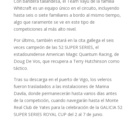
Con bandera tailandesa, el Team Vayu de la familia
Whitcraft es un equipo único en el circuito, incluyendo
hasta seis o siete familiares a bordo al mismo tiempo,
algo que raramente se ve en este tipo de
competiciones al más alto nivel.
Por último, también estará en la cita gallega el seis
veces campeón de las 52 SUPER SERIES, el
estadounidense American Magic Quantum Racing, de
Doug De Vos, que recupera a Terry Hutchinson como
táctico.
Tras su descarga en el puerto de Vigo, los veleros
fueron trasladados a las instalaciones de Marina
Davila, donde permanecerán hasta varios días antes
de la competición, cuando navegarán hasta el Monte
Real Club de Yates para la celebración de la GALICIA 52
SUPER SERIES ROYAL CUP del 2 al 7 de junio.