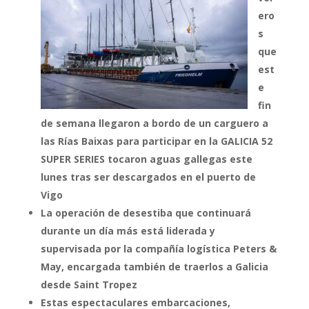
ero
s
que
est
e
fin
de semana llegaron a bordo de un carguero a
las Rías Baixas para participar en la GALICIA 52
SUPER SERIES tocaron aguas gallegas este
lunes tras ser descargados en el puerto de
Vigo
La operación de desestiba que continuará
durante un día más está liderada y
supervisada por la compañía logística Peters &
May, encargada también de traerlos a Galicia
desde Saint Tropez
Estas espectaculares embarcaciones,