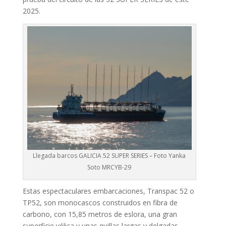
2025.
Llegada barcos GALICIA 52 SUPER SERIES – Foto Yanka
Soto MRCYB-29
Estas espectaculares embarcaciones, Transpac 52 o
TP52, son monocascos construidos en fibra de
carbono, con 15,85 metros de eslora, una gran
superficie vélica y unas quillas largas y delgadas.