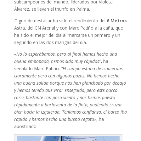
subcampeones del mundo, liderados por Violeta
Álvarez, se llevan el triunfo en Palma.
Digno de destacar ha sido el rendimiento del
6 Metros
Astra, del CN Arenal y con Marc Patiño a la caña, que
ha sido el mejor del día al marcarse un primero y un
segundo en las dos mangas del día.
«No lo esperábamos, pero al final hemos hecho una
buena empopada, hemos sido muy rápidos
”
,
ha
señalado Marc Patiño.
“El campo estaba de izquierdas
claramente pero con algunos pozos. No hemos hecho
una buena salida porque nos han planchado por debajo
y hemos tenido que virar enseguida, pero este barco
corre bastante con poco viento y nos hemos puesto
rápidamente a barlovento de la flota, pudiendo cruzar
bien hacia la izquierda. Teníamos confianza, el barco iba
rápido y hemos hecho una buena regata»
, ha
apostillado.