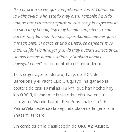
“Era la primera vez que competíamos con el Calima en
la PalmaVela, y ha estado muy bien. También ha sido
una de mis primeras regatas de clásicos y la experiencia
ha sido muy buena, hay muy buena competencia, con
barcos muy buenos. No nos esperábamos que nos fuese
a ir tan bien. El barco es una belleza, se defiende muy
bien, es fácil de navegar y te da muy buenas sensaciones.
Hemos hechos buenas salidas y también hemos
navegado bien”
, ha comentado el santanderino.
Tras coger ayer el liderato, Lady, del RCN de
Barcelona y el Yacht Club Uruguayo, ha ganado la
costera de casi 10 millas (18 km) que han hecho hoy
los
ORC 3
, llevándose la victoria definitiva en su
categoría. Wanderlust de Pep Pons finaliza la 20ª
PalmaVela cediendo la segunda plaza de la general a
Shazam, tercero.
Sin cambios en la clasificación de
ORC A2
. Azuree,