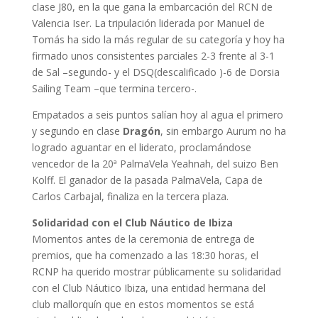
clase J80, en la que gana la embarcación del RCN de
Valencia Iser. La tripulación liderada por Manuel de
Tomás ha sido la más regular de su categoría y hoy ha
firmado unos consistentes parciales 2-3 frente al 3-1
de Sal –segundo- y el DSQ(descalificado )-6 de Dorsia
Sailing Team –que termina tercero-.
Empatados a seis puntos salían hoy al agua el primero
y segundo en clase
Dragón
, sin embargo Aurum no ha
logrado aguantar en el liderato, proclamándose
vencedor de la 20ª PalmaVela Yeahnah, del suizo Ben
Kolff. El ganador de la pasada PalmaVela, Capa de
Carlos Carbajal, finaliza en la tercera plaza.
Solidaridad con el Club Náutico de Ibiza
Momentos antes de la ceremonia de entrega de
premios, que ha comenzado a las 18:30 horas, el
RCNP ha querido mostrar públicamente su solidaridad
con el Club Náutico Ibiza, una entidad hermana del
club mallorquín que en estos momentos se está