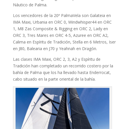
Náutico de Palma.
Los vencedores de la 20ª PalmaVela son Galateia en
IMA Maxi, Urbania en ORC 0, Windwhisper44 en ORC
1, M8 Zas Composite & Rigging en ORC 2, Lady en
ORC 3, Tres Mares en ORC 4-5, Azuree en ORC A2,
Calima en Espíritu de Tradición, Stella en 6 Metros, Iser
en J80, Balearia en J70 y Yeahnah en Dragón.
Las clases IMA Maxi, ORC 2, 3, A2 y Espíritu de
Tradición han completado un recorrido costero por la
bahía de Palma que los ha llevado hasta Enderrocat,
cabo situado en la parte oriental de la bahía.