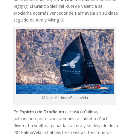
Rigging. El Grand Soleil del RCN de Valencia se
proclama además vencedor de PalmaVela en su clase
seguido de Kim y Viking IX.
© Nico Martínez/PalmaVela
En
Espíritu de Tradición
el clásico Calima,
patroneado por el vueltamundista cántabro Pachi
Rivero, ha vuelto a ganar la costera y se despide de la
20ª PalmaVela imbatible: tres regatas, tres triunfos.