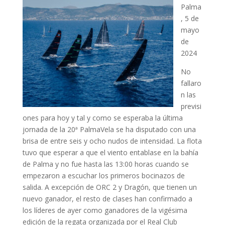
Palma
, 5 de
mayo
de
2024
No
fallaro
n las
previsi
ones para hoy y tal y como se esperaba la última
jornada de la 20ª PalmaVela se ha disputado con una
brisa de entre seis y ocho nudos de intensidad. La flota
tuvo que esperar a que el viento entablase en la bahía
de Palma y no fue hasta las 13:00 horas cuando se
empezaron a escuchar los primeros bocinazos de
salida. A excepción de ORC 2 y Dragón, que tienen un
nuevo ganador, el resto de clases han confirmado a
los líderes de ayer como ganadores de la vigésima
edición de la regata organizada por el Real Club