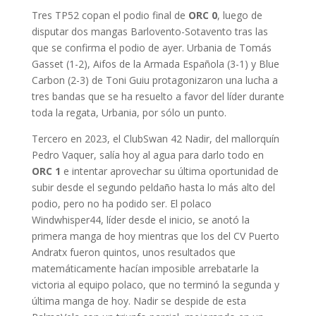
Tres TP52 copan el podio final de
ORC 0
, luego de
disputar dos mangas Barlovento-Sotavento tras las
que se confirma el podio de ayer. Urbania de Tomás
Gasset (1-2), Aifos de la Armada Española (3-1) y Blue
Carbon (2-3) de Toni Guiu protagonizaron una lucha a
tres bandas que se ha resuelto a favor del líder durante
toda la regata, Urbania, por sólo un punto.
Tercero en 2023, el ClubSwan 42 Nadir, del mallorquín
Pedro Vaquer, salía hoy al agua para darlo todo en
ORC 1
e intentar aprovechar su última oportunidad de
subir desde el segundo peldaño hasta lo más alto del
podio, pero no ha podido ser. El polaco
Windwhisper44, líder desde el inicio, se anotó la
primera manga de hoy mientras que los del CV Puerto
Andratx fueron quintos, unos resultados que
matemáticamente hacían imposible arrebatarle la
victoria al equipo polaco, que no terminó la segunda y
última manga de hoy. Nadir se despide de esta