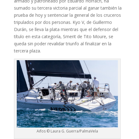
armado y patroneado por Eduardo Horrach, ha
sumado su tercera victoria parcial al ganar también la
prueba de hoy y sentenciar la general de los cruceros
tripulados por dos personas. Kyo V, de Guillermo
Durán, se lleva la plata mientras que el defensor del
título en esta categoría, Smerit de Tito Moure, se
queda sin poder revalidar triunfo al finalizar en la
tercera plaza.
Aifos © Laura G. Guerra/PalmaVela