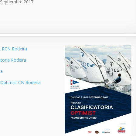
 Septiembre 2017
st RCN Rodeira
catoria Rodeira
ra
a Optimist CN Rodeira