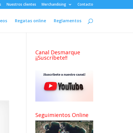
s
Nuestros clientes
Merchandising
Contacto
deos
Regatas online
Reglamentos
Canal Desmarque
¡¡Suscríbete!!
Seguimientos Online