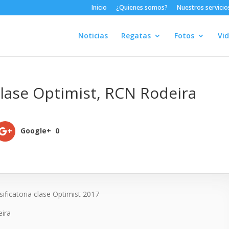
Inicio
¿Quienes somos?
Nuestros servicio
Noticias
Regatas
Fotos
Vi
Clase Optimist, RCN Rodeira
Google+
0
sificatoria clase Optimist 2017
eira