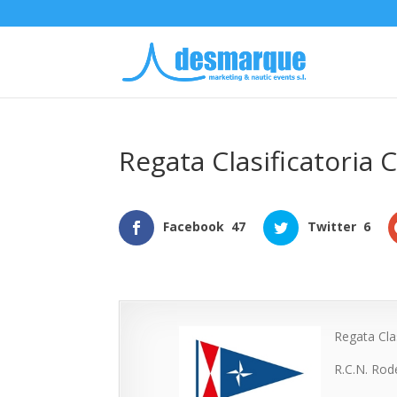
Regata Clasificatoria 
Facebook
47
Twitter
6
Regata Cla
R.C.N. Rod