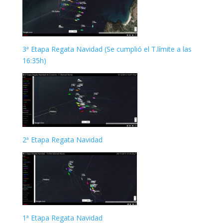
3ª Etapa Regata Navidad (Se cumplió el T.límite a las
16:35h)
2ª Etapa Regata Navidad
1ª Etapa Regata Navidad