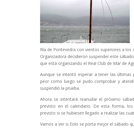
Ría de Pontevedra con vientos superiores a los
Organizadora decidieron suspender este sábado 
que está organizando el Real Club de Mar de Agu
Aunque se intentó esperar a tener las últimas
peor como luego se pudo comprobar y atendien
suspendió la prueba.
Ahora se intentará reanudar el próximo sába
previsto en el calendario. De esta forma, lo
previsto si se hubiesen llegado a realizar las c
Vamos a ver si Eolo se porta mejor el sábado que