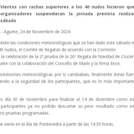
Vientos con rachas superiores a los 40 nudos hicieron que
organizadores suspendieran la jornada prevista realiza
sábado
.- Aguete, 24 de Noviembre de 2024
Ante las condiciones meteorológicas que se han dado este sábado e
 40 nudos, el Comité de Regatas de acuerdo con la Comisión
la celebración de la 2ª prueba de la 26ª Regata de Navidad de Cruce
ete con la colaboración del Concello de Marín y la firma Ence.
 previsiones meteorológicas por si cambiaban, finalmente éstas fue
do a la seguridad de los participantes, que es lo más important
do día 30 de noviembre para finalizar el 14 de diciembre como e
s participantes ya no podrán descartar su peor resultado como e
uatro pruebas programadas.
 viene en la Ría de Pontevedra a partir de las 14.35 horas.