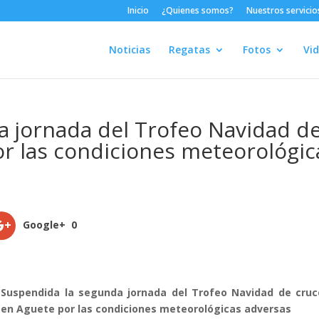
Inicio
¿Quienes somos?
Nuestros servicio
Noticias
Regatas
Fotos
Vi
a jornada del Trofeo Navidad d
r las condiciones meteorológic
Google+
0
Suspendida la segunda jornada del Trofeo Navidad de cruc
en Aguete por las condiciones meteorológicas adversas