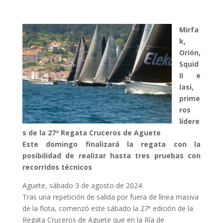
Mirfa
k,
Orión,
Squid
II e
Iasi,
prime
ros
lídere
s de la 27ª Regata Cruceros de Aguete
Este domingo finalizará la regata con la
posibilidad de realizar hasta tres pruebas con
recorridos técnicos
Aguete, sábado 3 de agosto de 2024
Tras una repetición de salida por fuera de línea masiva
de la flota, comenzó este sábado la 27ª edición de la
Regata Cruceros de Aguete que en la Ría de