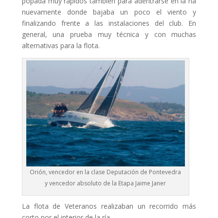
popada muy rápidos también para adentrarse en la ría
nuevamente donde bajaba un poco el viento y
finalizando frente a las instalaciones del club. En
general, una prueba muy técnica y con muchas
alternativas para la flota.
Orión, vencedor en la clase Deputación de Pontevedra
y vencedor absoluto de la Etapa Jaime Janer
La flota de Veteranos realizaban un recorrido más
corto por el interior de la ría.