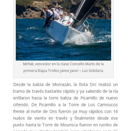
Mirfak, vencedor en la clase Concello Marín de la
primera Etapa Trofeo Jaime Janer – Luz Solidaria
Desde la baliza de Morrazán, la flota Orc realizó un
tramo de través bastante rápido y ya saliendo de la ría
enfilaron hacia la torre baliza de Picamillo de nuevo
ciñendo. De Picamillo a la Torre de Los Camoucos
frente al norte de Ons fueron ya muy rápidos con 16
nudos de viento en través y finalmente desde ese
punto hasta la Torre de Mourisca fueron en rumbo de