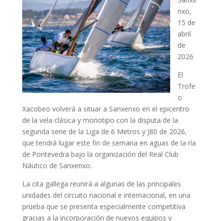
nxo,
15 de
abril
de
2026
El
Trofe
o
Xacobeo volverá a situar a Sanxenxo en el epicentro
de la vela clásica y monotipo con la disputa de la
segunda serie de la Liga de 6 Metros y J80 de 2026,
que tendrá lugar este fin de semana en aguas de la ría
de Pontevedra bajo la organización del Real Club
Náutico de Sanxenxo.
La cita gallega reunirá a algunas de las principales
unidades del circuito nacional e internacional, en una
prueba que se presenta especialmente competitiva
gracias a la incorporación de nuevos equipos y