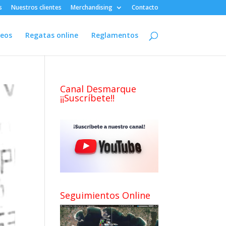
s
Nuestros clientes
Merchandising
Contacto
deos
Regatas online
Reglamentos
Canal Desmarque
¡¡Suscríbete!!
Seguimientos Online