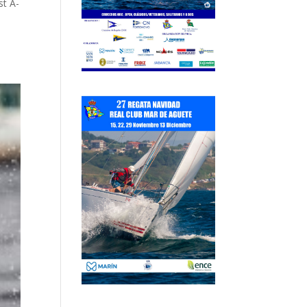
st A-