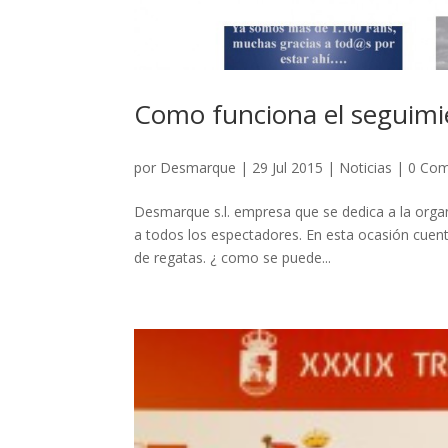
Como funciona el seguimie
por
Desmarque
|
29 Jul 2015
|
Noticias
|
0 Com
Desmarque s.l. empresa que se dedica a la organ
a todos los espectadores. En esta ocasión cuent
de regatas. ¿ como se puede...