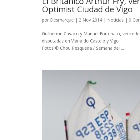
El Británico Arthur Fry, v
Optimist Ciudad de Vigo
por
Desmarque
|
2 Nov 2014
|
Noticias
|
0 Co
Guilherme Cavaco y Manuel Fortunato, vencedore
disputadas en Viana do Castelo y Vigo
Fotos © Chou Pesqueira / Semana del….