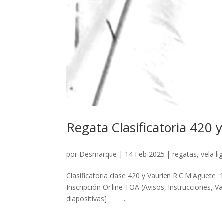
Regata Clasificatoria 420
por
Desmarque
|
14 Feb 2025
|
regatas
,
vela li
Clasificatoria clase 420 y Vaurien R.C.M.Aguet
Inscripción Online TOA (Avisos, Instrucciones, 
diapositivas] ...