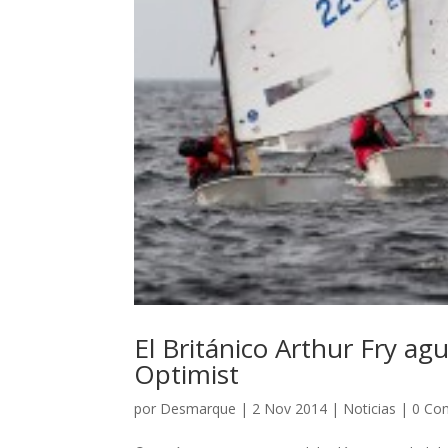
El Británico Arthur Fry ag
Optimist
por
Desmarque
|
2 Nov 2014
|
Noticias
|
0 Co