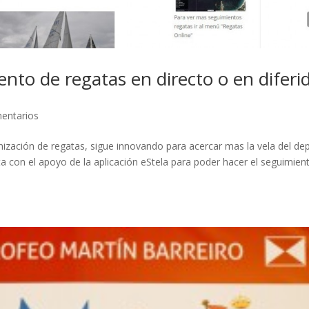
nto de regatas en directo o en diferi
entarios
ización de regatas, sigue innovando para acercar mas la vela del de
a con el apoyo de la aplicación eStela para poder hacer el seguimien