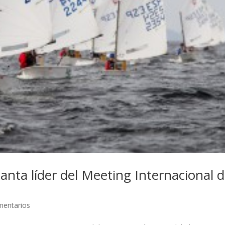
uanta líder del Meeting Internacional 
mentarios