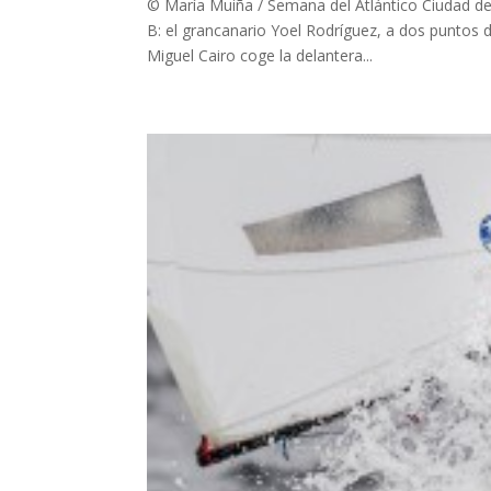
© María Muiña / Semana del Atlántico Ciudad de 
B: el grancanario Yoel Rodríguez, a dos puntos d
Miguel Cairo coge la delantera...