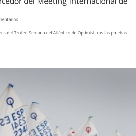
encedor del Meeting Internacional de
mentarios
s del Trofeo Semana del Atlántico de Optimist tras las pruebas