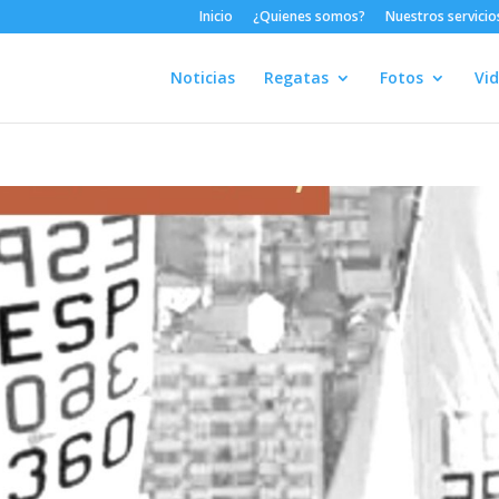
Inicio
¿Quienes somos?
Nuestros servicio
Noticias
Regatas
Fotos
Vi